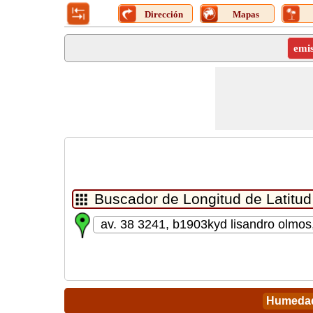
Dirección
Mapas
emi