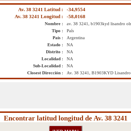
Av. 38 3241 Latitud :
-34,9554
Av. 38 3241 Longitud :
-58,0168
Nombre :
av. 38 3241, b1903kyd lisandro olm
Tipo :
País
País :
Argentina
Estado :
NA
Distrito :
NA
Localidad :
NA
Sub-Localidad :
NA
Closest Dirección :
Av. 38 3241, B1903KYD Lisandro O
Encontrar latitud longitud de Av. 38 3241