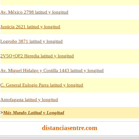
Av. México 2798 latitud y longitud
Justicia 2621 latitud y longitud
Logroño 3871 latitud y longitud
2V5Q+QF2 Heredia latitud y longitud
Av. Miguel Hidalgo y Costilla 1443 latitud y longitud
C. General Eulogio Parra latitud y longitud
Antofagasta latitud y longitud
>
Más Mundo Latitud y Longitud
distanciasentre.com