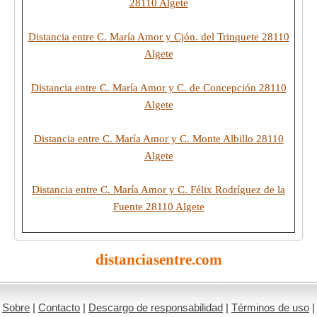
28110 Algete
Distancia entre C. María Amor y Cjón. del Trinquete 28110
Algete
Distancia entre C. María Amor y C. de Concepción 28110
Algete
Distancia entre C. María Amor y C. Monte Albillo 28110
Algete
Distancia entre C. María Amor y C. Félix Rodríguez de la
Fuente 28110 Algete
distanciasentre.com
Sobre
|
Contacto
|
Descargo de responsabilidad
|
Términos de uso
|