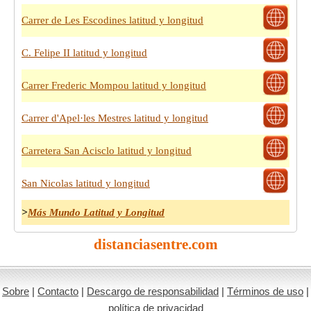
Carrer de Les Escodines latitud y longitud
C. Felipe II latitud y longitud
Carrer Frederic Mompou latitud y longitud
Carrer d'Apel·les Mestres latitud y longitud
Carretera San Acisclo latitud y longitud
San Nicolas latitud y longitud
>
Más Mundo Latitud y Longitud
distanciasentre.com
Sobre
|
Contacto
|
Descargo de responsabilidad
|
Términos de uso
|
política de privacidad