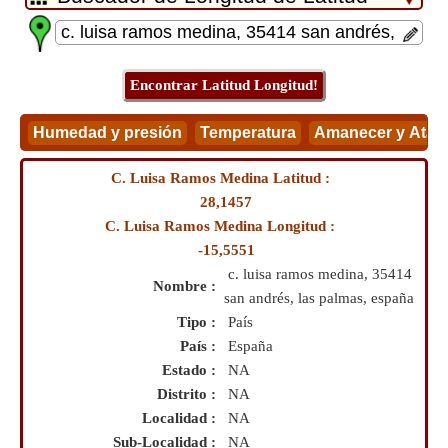
C. Luisa Ramos Medina Latitud :
28,1457
C. Luisa Ramos Medina Longitud :
-15,5551
c. luisa ramos medina, 35414
Nombre :
san andrés, las palmas, españa
Tipo :
País
País :
España
Estado :
NA
Distrito :
NA
Localidad :
NA
Sub-Localidad :
NA