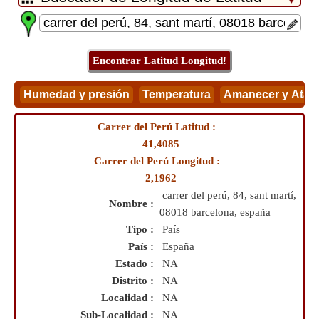
Carrer del Perú Latitud :
41,4085
Carrer del Perú Longitud :
2,1962
carrer del perú, 84, sant martí,
Nombre :
08018 barcelona, españa
Tipo :
País
País :
España
Estado :
NA
Distrito :
NA
Localidad :
NA
Sub-Localidad :
NA