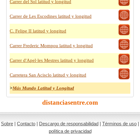
Carrer del Sol latitud y longitud
Carrer de Les Escodines latitud y longitud
C. Felipe II latitud y longitud
Carrer Frederic Mompou latitud y longitud
Carrer d'Apel·les Mestres latitud y longitud
Carretera San Acisclo latitud y longitud
>
Más Mundo Latitud y Longitud
distanciasentre.com
Sobre
|
Contacto
|
Descargo de responsabilidad
|
Términos de uso
|
política de privacidad