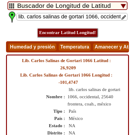
Lib. Carlos Salinas de Gortari 1066 Latitud :
26,9209
Lib. Carlos Salinas de Gortari 1066 Longitud :
-101,4747
lib. carlos salinas de gortari
Nombre :
1066, occidental, 25640
frontera, coah., méxico
Tipo :
País
País :
México
Estado :
NA
Distrito :
NA