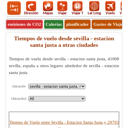
Dirección
Mapas
Viajar
Viajar T
Lat Long
Vuelo
Vuel
emisiones de CO2
Calorías
planificador
Gastos de Viaje
Tiempos de vuelo desde sevilla - estacion
santa justa a otras ciudades
Tiempos de vuelo desde sevilla - estacion santa justa, 41008
sevilla, españa a otros lugares alrededor de sevilla - estacion
santa justa
Ubicación
Ubicación1
Tiempo de Vuelo entre Sevilla - Estacion Santa Justa y 29793