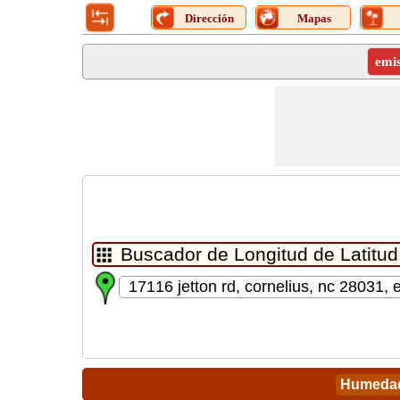
Dirección
Mapas
emi