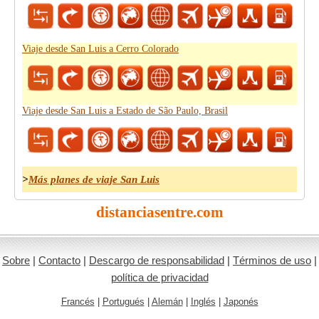
Viaje desde San Luis a Cerro Colorado
Viaje desde San Luis a Estado de São Paulo, Brasil
>
Más planes de viaje San Luis
distanciasentre.com
Sobre
|
Contacto
|
Descargo de responsabilidad
|
Términos de uso
|
política de privacidad
Francés
|
Portugués
|
Alemán
|
Inglés
|
Japonés