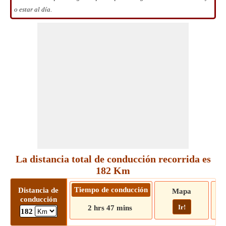
o estar al día.
La distancia total de conducción recorrida es
182 Km
Tiempo de conducción
Distancia de
Mapa
conducción
Ir!
2 hrs 47 mins
182