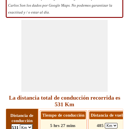
Carlos Son los dados por Google Maps. No podemos garantizar la
exactitud y / o estar al día.
La distancia total de conducción recorrida es
531 Km
Tiempo de conducción
Distancia de vuelo
Distancia de
conducción
5 hrs 27 mins
485
531