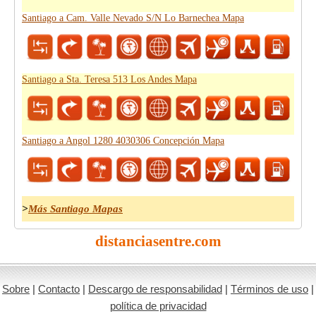
Santiago a Cam. Valle Nevado S/N Lo Barnechea Mapa
Santiago a Sta. Teresa 513 Los Andes Mapa
Santiago a Angol 1280 4030306 Concepción Mapa
>
Más Santiago Mapas
distanciasentre.com
Sobre
|
Contacto
|
Descargo de responsabilidad
|
Términos de uso
|
política de privacidad