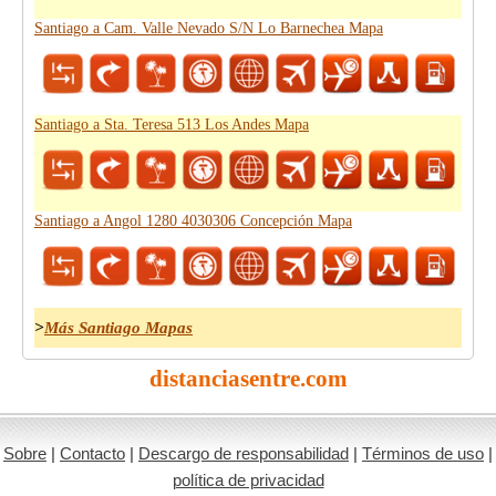
Santiago a Cam. Valle Nevado S/N Lo Barnechea Mapa
Santiago a Sta. Teresa 513 Los Andes Mapa
Santiago a Angol 1280 4030306 Concepción Mapa
>
Más Santiago Mapas
distanciasentre.com
Sobre
|
Contacto
|
Descargo de responsabilidad
|
Términos de uso
|
política de privacidad