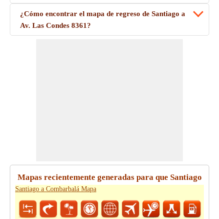
¿Cómo encontrar el mapa de regreso de Santiago a
Av. Las Condes 8361?
Mapas recientemente generadas para que Santiago
Santiago a Combarbalá Mapa