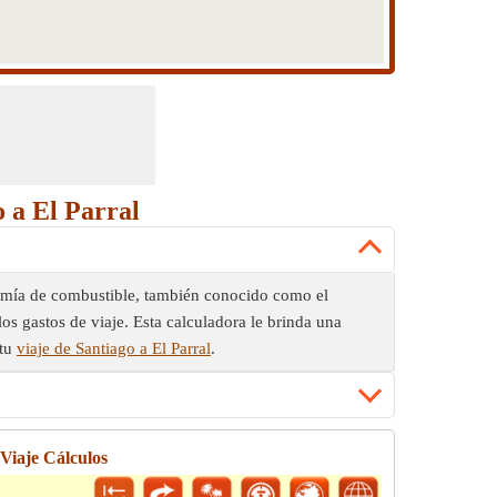
o a El Parral
conomía de combustible, también conocido como el
los gastos de viaje. Esta calculadora le brinda una
 tu
viaje de Santiago a El Parral
.
 Viaje Cálculos