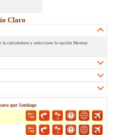
ío Claro
e la calculadora y seleccione la opción Mostrar
!
para que Santiago