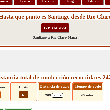
tancia
Tiempo
Direccion
Long
Distancia
Hasta qué punto es Santiago desde Río Clar
Santiago a Río Claro Mapa
istancia total de conducción recorrida es 2
Distancia de vuelo
Tiempo de vuelo
ones
Costo
Ir!
209
45 mins