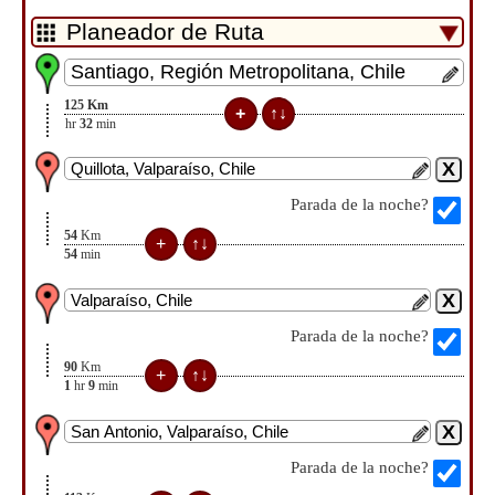
125
Km
1
hr
32
min
Parada de la noche?
54
Km
54
min
Parada de la noche?
90
Km
1
hr
9
min
Parada de la noche?