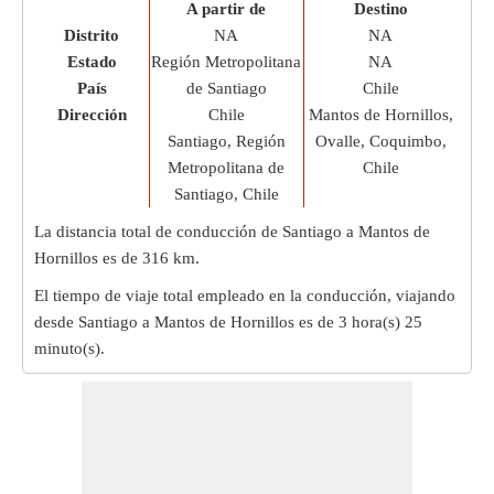
A partir de
Destino
Distrito
NA
NA
Estado
Región Metropolitana
NA
País
de Santiago
Chile
Dirección
Chile
Mantos de Hornillos,
Santiago, Región
Ovalle, Coquimbo,
Metropolitana de
Chile
Santiago, Chile
La distancia total de conducción de Santiago a Mantos de
Hornillos es de
316 km
.
El tiempo de viaje total empleado en la conducción, viajando
desde Santiago a Mantos de Hornillos es de
3 hora(s) 25
minuto(s)
.