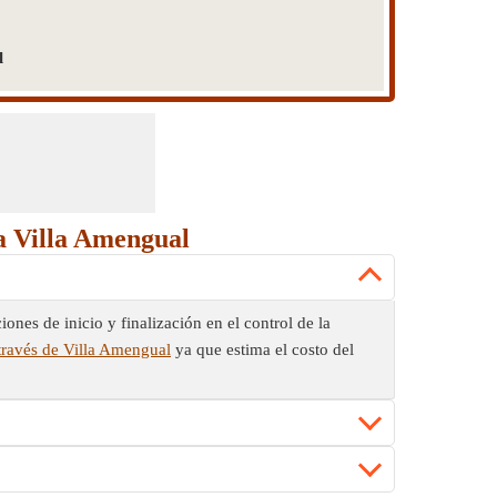
l
a Villa Amengual
nes de inicio y finalización en el control de la
través de Villa Amengual
ya que estima el costo del