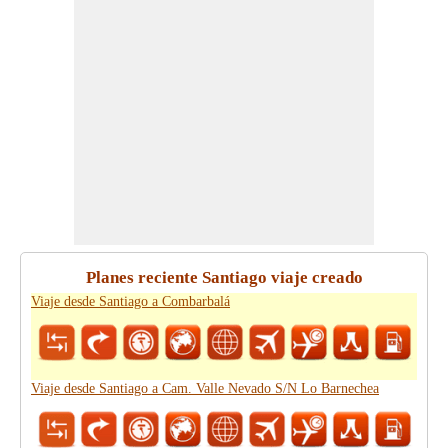
Planes reciente Santiago viaje creado
Viaje desde Santiago a Combarbalá
Viaje desde Santiago a Cam. Valle Nevado S/N Lo Barnechea