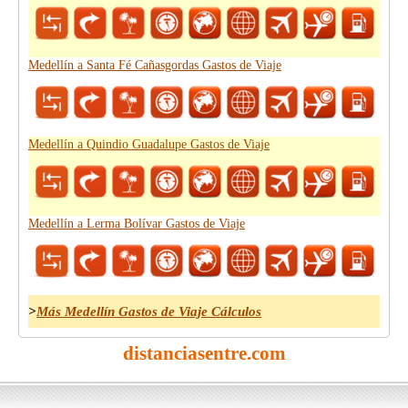
Medellín a Santa Fé Cañasgordas Gastos de Viaje
Medellín a Quindio Guadalupe Gastos de Viaje
Medellín a Lerma Bolívar Gastos de Viaje
>
Más Medellín Gastos de Viaje Cálculos
distanciasentre.com