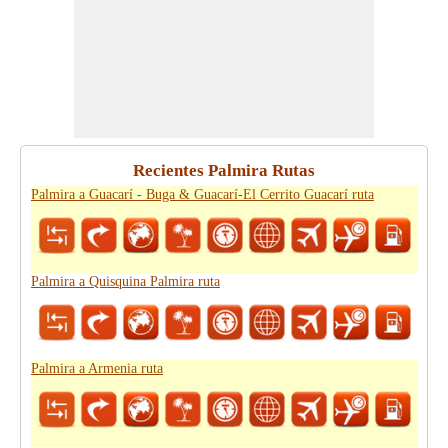
Recientes Palmira Rutas
Palmira a Guacarí - Buga & Guacarí-El Cerrito Guacarí ruta
Palmira a Quisquina Palmira ruta
Palmira a Armenia ruta