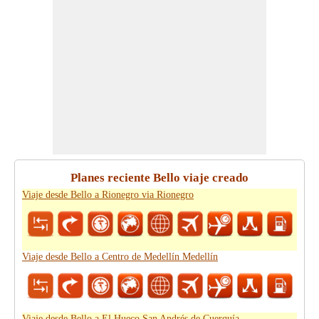
Planes reciente Bello viaje creado
Viaje desde Bello a Rionegro via Rionegro
Viaje desde Bello a Centro de Medellín Medellín
Viaje desde Bello a El Hueco San Andrés de Cuerquía