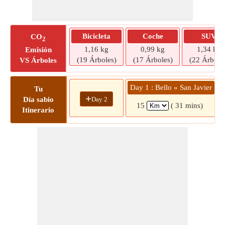
Bicicleta
Coche
SUV
CO
2
1,16 kg
0,99 kg
1,34 kg
Emisión
(19 Árboles)
(17 Árboles)
(22 Árbole
VS Árboles
Day 1 : Bello » San Javier
Tu
+
Day 2
Día sabio
15
( 31 mins)
Itinerario