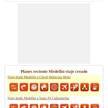
Planes reciente Medellín viaje creado
Viaje desde Medellín a Cárcel Bellavista Bello
Viaje desde Medellín a Santa Fé Cañasgordas