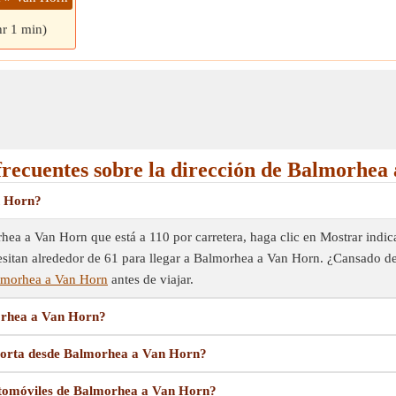
hr 1 min)
frecuentes sobre la dirección de Balmorhea
n Horn?
ea a Van Horn que está a 110 por carretera, haga clic en Mostrar indica
ecesitan alrededor de 61 para llegar a Balmorhea a Van Horn. ¿Cansado d
almorhea a Van Horn
antes de viajar.
orhea a Van Horn?
corta desde Balmorhea a Van Horn?
utomóviles de Balmorhea a Van Horn?