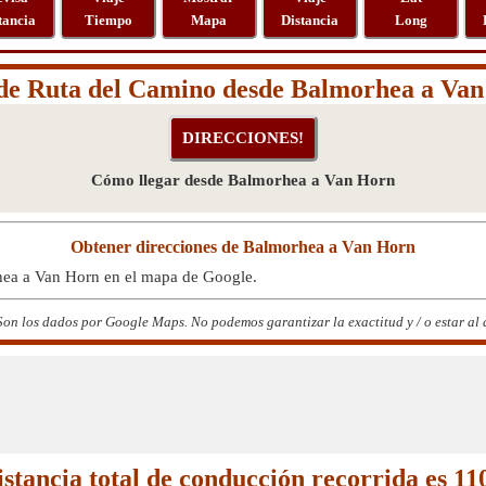
tancia
Tiempo
Mapa
Distancia
Long
de Ruta del Camino desde Balmorhea a Va
Cómo llegar desde Balmorhea a Van Horn
Obtener direcciones de Balmorhea a Van Horn
hea a Van Horn en el mapa de Google.
n los dados por Google Maps. No podemos garantizar la exactitud y / o estar al 
istancia total de conducción recorrida es 1