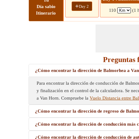
Tu
+
Day 2
Día sabio
110
(1 
Itinerario
Preguntas 
¿Cómo encontrar la dirección de Balmorhea a Va
Para encontrar la dirección de conducción de Balmorh
y finalización en el control de la calculadora. Se n
a Van Horn. Compruebe la
Vuelo Distancia entre B
¿Cómo encontrar la dirección de regreso de Balm
¿Cómo encontrar la dirección de conducción más 
¿Cómo encontrar la dirección de conducción de a