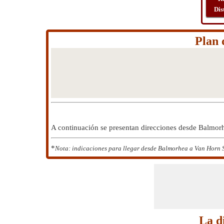
Dis
Plan 
A continuación se presentan direcciones desde Balmor
*
Nota: indicaciones para llegar desde Balmorhea a Van Horn So
La d