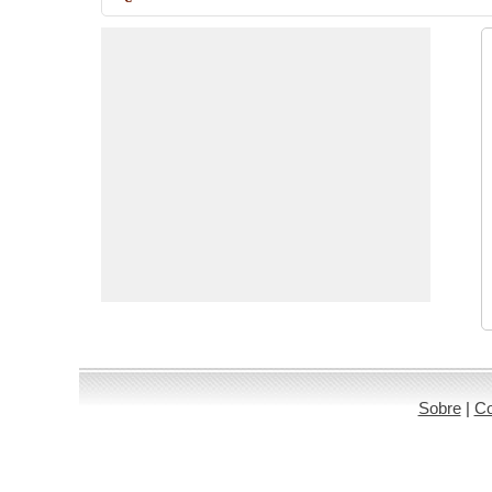
Sobre
|
Co