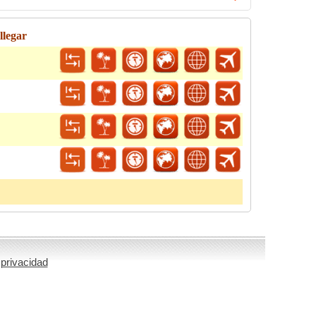
llegar
 privacidad