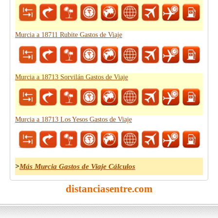
Murcia a 18711 Rubite Gastos de Viaje
Murcia a 18713 Sorvilán Gastos de Viaje
Murcia a 18713 Los Yesos Gastos de Viaje
>
Más Murcia Gastos de Viaje Cálculos
distanciasentre.com