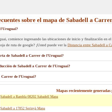
ecuentes sobre el mapa de Sabadell a Carrer
 l'Uruguai?
uai, comience ingresando las ubicaciones de inicio y finalización en el 
hoja de ruta de google? ¡Usted puede ver la
Distancia entre Sabadell a C
rta de Sabadell a Carrer de l'Uruguai?
ducción de Sabadell a Carrer de l'Uruguai?
 Carrer de l'Uruguai?
Mapas recientemente generadas 
Sabadell a Rambla 08202 Sabadell Mapa
Sabadell a 17852 Serinyà Mapa