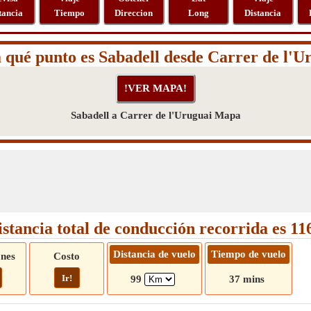
tancia
Tiempo
Direccion
Long
Distancia
 qué punto es Sabadell desde Carrer de l'U
Sabadell a Carrer de l'Uruguai Mapa
istancia total de conducción recorrida es 1
Distancia de vuelo
Tiempo de vuelo
ones
Costo
Ir!
99
37 mins