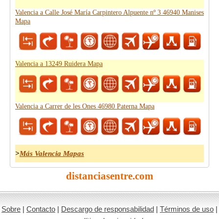
Valencia a Calle José María Carpintero Alpuente nº 3 46940 Manises
Mapa
Valencia a 13249 Ruidera Mapa
Valencia a Carrer de les Ones 46980 Paterna Mapa
>
Más Valencia Mapas
distanciasentre.com
Sobre
|
Contacto
|
Descargo de responsabilidad
|
Términos de uso
|