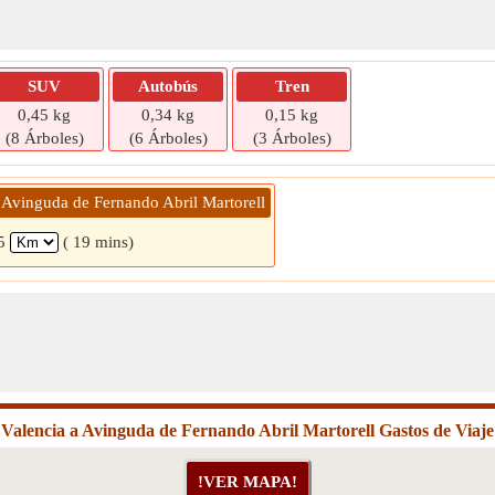
SUV
Autobús
Tren
0,45 kg
0,34 kg
0,15 kg
(8 Árboles)
(6 Árboles)
(3 Árboles)
 Avinguda de Fernando Abril Martorell
5
( 19 mins)
Valencia a Avinguda de Fernando Abril Martorell Gastos de Viaje