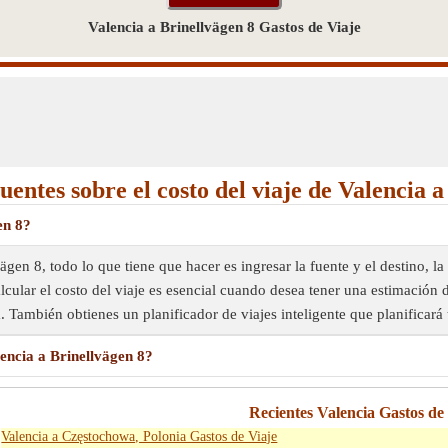
Valencia a Brinellvägen 8 Gastos de Viaje
uentes sobre el costo del viaje de Valencia a
en 8?
llvägen 8, todo lo que tiene que hacer es ingresar la fuente y el destin
alcular el costo del viaje es esencial cuando desea tener una estimación d
. También obtienes un planificador de viajes inteligente que planificará
lencia a Brinellvägen 8?
Recientes Valencia Gastos de
Valencia a Częstochowa, Polonia Gastos de Viaje