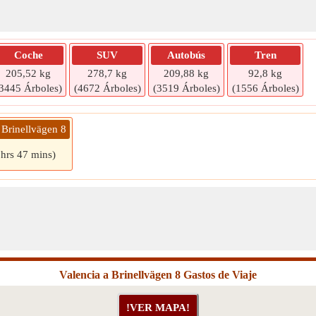
Coche
SUV
Autobús
Tren
205,52 kg
278,7 kg
209,88 kg
92,8 kg
3445 Árboles)
(4672 Árboles)
(3519 Árboles)
(1556 Árboles)
 Brinellvägen 8
 hrs 47 mins)
Valencia a Brinellvägen 8 Gastos de Viaje