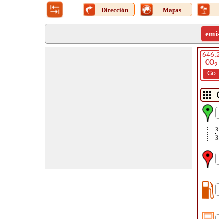
Dirección
Mapas
emi
646,
CO
2
Go
3
3