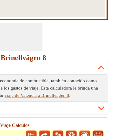
 Brinellvägen 8
o, la economía de combustible, también conocido como
e los gastos de viaje. Esta calculadora le brinda una
 tu
viaje de Valencia a Brinellvägen 8
.
 Viaje Cálculos