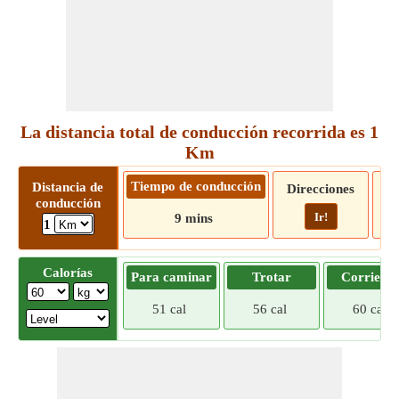
La distancia total de conducción recorrida es 1
Km
Tiempo de conducción
Distancia de
Direcciones
conducción
Ir!
9 mins
1
Calorías
Para caminar
Trotar
Corriend
51 cal
56 cal
60 cal