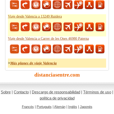
Viaje desde Valencia a 13249 Ruidera
Viaje desde Valencia a Carrer de les Ones 46980 Paterna
>
Más planes de viaje Valencia
distanciasentre.com
Sobre
|
Contacto
|
Descargo de responsabilidad
|
Términos de uso
|
política de privacidad
Francés
|
Portugués
|
Alemán
|
Inglés
|
Japonés