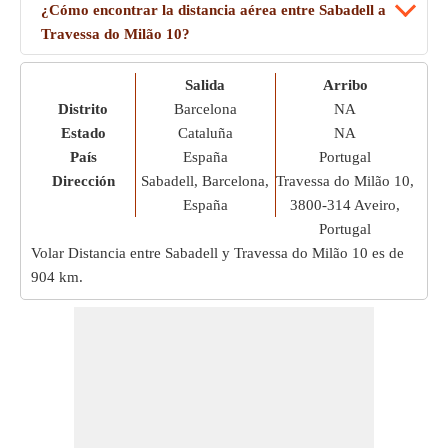
¿Cómo encontrar la distancia aérea entre Sabadell a
Travessa do Milão 10?
Salida
Arribo
Distrito
Barcelona
NA
Estado
Cataluña
NA
País
España
Portugal
Dirección
Sabadell, Barcelona,
Travessa do Milão 10,
España
3800-314 Aveiro,
Portugal
Volar Distancia entre Sabadell y Travessa do Milão 10 es de
904 km
.