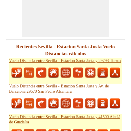
Recientes Sevilla - Estacion Santa Justa Vuelo
Distancias cálculos
Vuelo Distancia entre Sevilla - Estacion Santa Justa y 29793 Torrox
Vuelo Distancia entre Sevilla - Estacion Santa Justa y Av. de
Barcelona 29670 San Pedro Alcántara
Vuelo Distancia entre Sevilla - Estacion Santa Justa y 41500 Alcalá
de Guadaíra