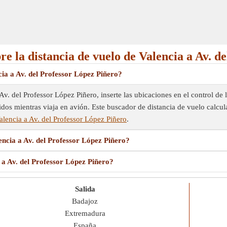
re la distancia de vuelo de Valencia a Av. d
ia a Av. del Professor López Piñero?
Av. del Professor López Piñero, inserte las ubicaciones en el control de 
dos mientras viaja en avión. Este buscador de distancia de vuelo calcular
lencia a Av. del Professor López Piñero
.
encia a Av. del Professor López Piñero?
 a Av. del Professor López Piñero?
Salida
Badajoz
Extremadura
España