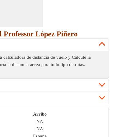
el Professor López Piñero
la calculadora de distancia de vuelo y Calcule la
ía la distancia aérea para todo tipo de rutas.
Arribo
NA
NA
España