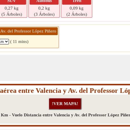
SUV
Autobús
Tren
0,27 kg
0,2 kg
0,09 kg
(5 Árboles)
(3 Árboles)
(2 Árboles)
 Av. del Professor López Piñero
( 11 mins)
 aérea entre Valencia y Av. del Professor Ló
 Km - Vuelo Distancia entre Valencia y Av. del Professor López Piñe