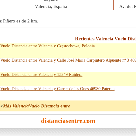
Valencia, España
Av. del 
ez Piñero es de
2 km
.
Recientes Valencia Vuelo Dist
Vuelo Distancia entre Valencia y Częstochowa, Polonia
Vuelo Distancia entre Valencia y Calle José María Carpintero Alpuente nº 3 4
Vuelo Distancia entre Valencia y 13249 Ruidera
Vuelo Distancia entre Valencia y Carrer de les Ones 46980 Paterna
>
Más ValenciaVuelo Distancia entre
distanciasentre.com