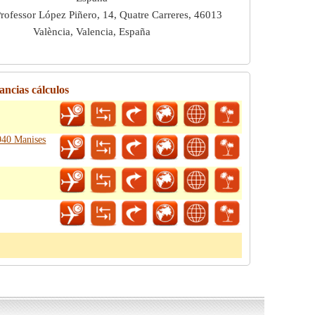
Professor López Piñero, 14, Quatre Carreres, 46013
València, Valencia, España
ancias cálculos
6940 Manises