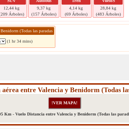
SUV
Autobús
Tren
VueloS
12,44 kg
9,37 kg
4,14 kg
28,84 kg
(209 Árboles)
(157 Árboles)
(69 Árboles)
(483 Árboles)
» Benidorm (Todas las paradas
(1 hr 34 mins)
a aérea entre Valencia y Benidorm (Todas la
05 Km - Vuelo Distancia entre Valencia y Benidorm (Todas las parad