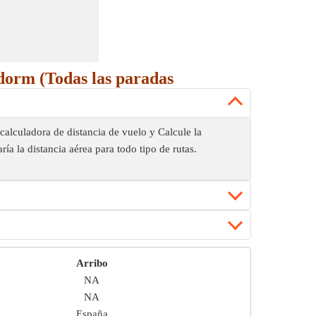
idorm (Todas las paradas
 calculadora de distancia de vuelo y Calcule la
ía la distancia aérea para todo tipo de rutas.
Arribo
NA
NA
España