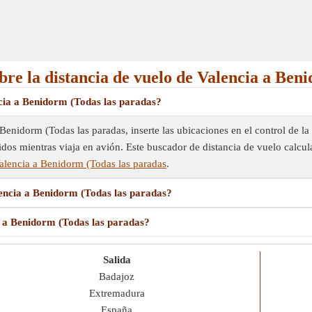
bre la distancia de vuelo de Valencia a Ben
cia a Benidorm (Todas las paradas?
 Benidorm (Todas las paradas, inserte las ubicaciones en el control de la
dos mientras viaja en avión. Este buscador de distancia de vuelo calcular
lencia a Benidorm (Todas las paradas
.
lencia a Benidorm (Todas las paradas?
a a Benidorm (Todas las paradas?
Salida
Badajoz
Extremadura
España