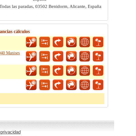
Todas las paradas, 03502 Benidorm, Alicante, España
ancias cálculos
6940 Manises
 privacidad