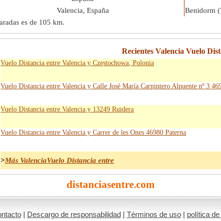
Valencia, España
Benidorm (
paradas es de
105 km
.
Recientes Valencia Vuelo Dist
Vuelo Distancia entre Valencia y Częstochowa, Polonia
Vuelo Distancia entre Valencia y Calle José María Carpintero Alpuente nº 3 4
Vuelo Distancia entre Valencia y 13249 Ruidera
Vuelo Distancia entre Valencia y Carrer de les Ones 46980 Paterna
>
Más ValenciaVuelo Distancia entre
distanciasentre.com
ntacto
|
Descargo de responsabilidad
|
Términos de uso
|
política de