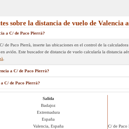
es sobre la distancia de vuelo de Valencia 
cia a C/ de Paco Pierrà?
C/ de Paco Pierrà, inserte las ubicaciones en el control de la calculador
 en avión. Este buscador de distancia de vuelo calcularía la distancia a
rà
.
encia a C/ de Paco Pierrà?
 a C/ de Paco Pierrà?
Salida
Badajoz
Extremadura
España
Valencia, España
C/ de Paco 