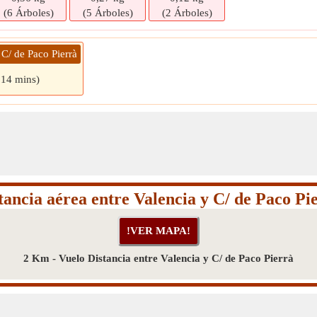
(6 Árboles)
(5 Árboles)
(2 Árboles)
 C/ de Paco Pierrà
 14 mins)
tancia aérea entre Valencia y C/ de Paco Pi
2 Km - Vuelo Distancia entre Valencia y C/ de Paco Pierrà