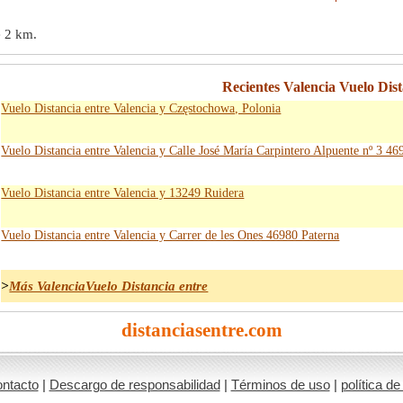
e
2 km
.
Recientes Valencia Vuelo Dist
Vuelo Distancia entre Valencia y Częstochowa, Polonia
Vuelo Distancia entre Valencia y Calle José María Carpintero Alpuente nº 3 4
Vuelo Distancia entre Valencia y 13249 Ruidera
Vuelo Distancia entre Valencia y Carrer de les Ones 46980 Paterna
>
Más ValenciaVuelo Distancia entre
distanciasentre.com
ntacto
|
Descargo de responsabilidad
|
Términos de uso
|
política de