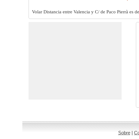
Volar Distancia entre Valencia y C/ de Paco Pierrà es d
Sobre
|
Co