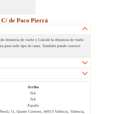
a C/ de Paco Pierrà
a de distancia de vuelo y Calcule la distancia de vuelo
érea para todo tipo de rutas. También puede conocer
Arribo
NA
NA
España
Pierrà, 11, Quatre Carreres, 46013 València, Valencia,