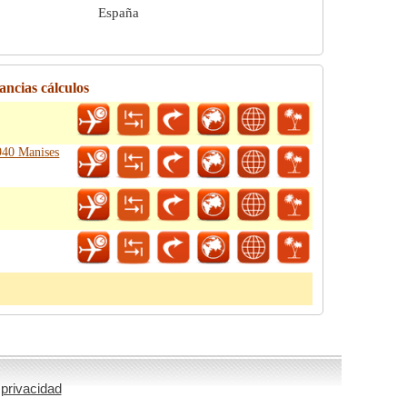
España
ancias cálculos
6940 Manises
 privacidad