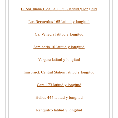
C. Sor Juana I. de La C. 306 latitud y longitud
Los Recuerdos 165 latitud y longitud
Ca. Venecia latitud y longitud
Seminario 10 latitud y longitud
Vergara latitud y longitud
Innsbruck Central Station latitud y longitud
Carr. 173 latitud y longitud
Helios 444 latitud y longitud
Ranquilco latitud y longitud