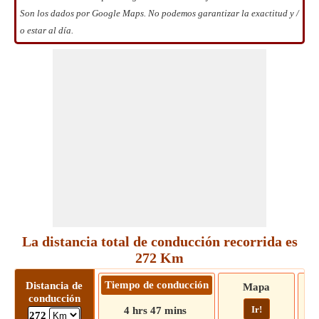
Son los dados por Google Maps. No podemos garantizar la exactitud y /
o estar al día.
La distancia total de conducción recorrida es
272 Km
Tiempo de conducción
Distancia de
Mapa
conducción
Ir!
4 hrs 47 mins
272