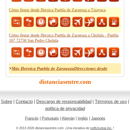
Cómo llegar desde Heroica Puebla de Zaragoza a Tizayuca
Cómo llegar desde Heroica Puebla de Zaragoza a Cholula - Puebla
107 72750 San Pedro Cholula
>
Más Heroica Puebla de ZaragozaDirecciones desde
distanciasentre.com
Sobre
|
Contacto
|
Descargo de responsabilidad
|
Términos de uso
|
política de privacidad
Francés
|
Portugués
|
Alemán
|
Inglés
|
Japonés
© 2013-2026 distanciasentre.com. ¡Una iniciativa de
softUsvista Inc.
!