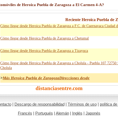
utomóviles de Heroica Puebla de Zaragoza a El Carmen 4-A?
Reciente Heroica Puebla de Z
Cómo llegar desde Heroica Puebla de Zaragoza a F.C. de Cuernavaca Ciudad 
Cómo llegar desde Heroica Puebla de Zaragoza a Chetumal
Cómo llegar desde Heroica Puebla de Zaragoza a Tizayuca
Cómo llegar desde Heroica Puebla de Zaragoza a Cholula - Puebla 107 72750
Cholula
>
Más Heroica Puebla de ZaragozaDirecciones desde
distanciasentre.com
ntacto
|
Descargo de responsabilidad
|
Términos de uso
|
política de
Francés
|
Portugués
|
Alemán
|
Inglés
|
Japonés