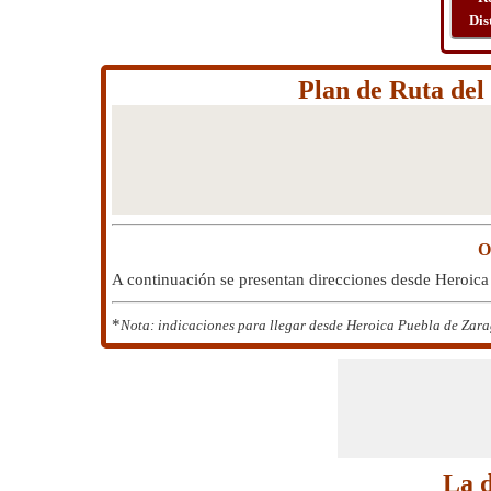
Dis
Plan de Ruta de
O
A continuación se presentan direcciones desde Heroic
*
Nota: indicaciones para llegar desde Heroica Puebla de Zarag
La d