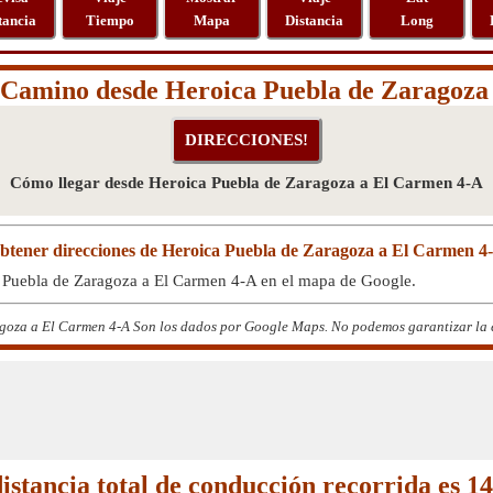
tancia
Tiempo
Mapa
Distancia
Long
l Camino desde Heroica Puebla de Zaragoza
Cómo llegar desde Heroica Puebla de Zaragoza a El Carmen 4-A
btener direcciones de Heroica Puebla de Zaragoza a El Carmen 4
a Puebla de Zaragoza a El Carmen 4-A en el mapa de Google.
oza a El Carmen 4-A Son los dados por Google Maps. No podemos garantizar la exa
istancia total de conducción recorrida es 