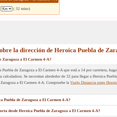
4
( 32 mins)
sobre la dirección de Heroica Puebla de Za
de Zaragoza a El Carmen 4-A?
 Puebla de Zaragoza a El Carmen 4-A que está a 14 por carretera, haga 
e la calculadora. Se necesitan alrededor de 32 para llegar a Heroica Pue
de Zaragoza a El Carmen 4-A. Compruebe la
Vuelo Distancia entre Heroi
ica Puebla de Zaragoza a El Carmen 4-A?
corta desde Heroica Puebla de Zaragoza a El Carmen 4-A?