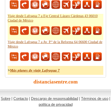
Viaje desde Lafragua 7 a Eje Central Lázaro Cárdenas 43 06010
Ciudad de México
Viaje desde Lafragua 7 a Av. P.º de la Reforma 64 06600 Ciudad de
México
>
Más planes de viaje Lafragua 7
distanciasentre.com
Sobre
|
Contacto
|
Descargo de responsabilidad
|
Términos de uso
|
política de privacidad