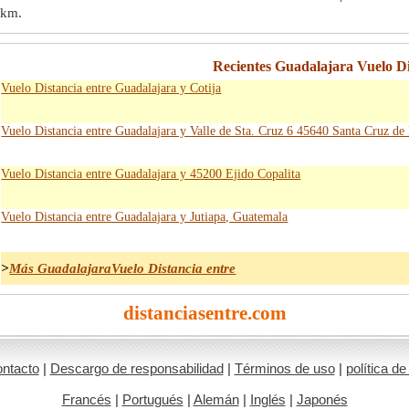
 km
.
Recientes Guadalajara Vuelo Di
Vuelo Distancia entre Guadalajara y Cotija
Vuelo Distancia entre Guadalajara y Valle de Sta. Cruz 6 45640 Santa Cruz de 
Vuelo Distancia entre Guadalajara y 45200 Ejido Copalita
Vuelo Distancia entre Guadalajara y Jutiapa, Guatemala
>
Más GuadalajaraVuelo Distancia entre
distanciasentre.com
ntacto
|
Descargo de responsabilidad
|
Términos de uso
|
política de
Francés
|
Portugués
|
Alemán
|
Inglés
|
Japonés