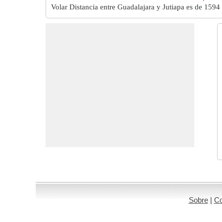
Volar Distancia entre Guadalajara y Jutiapa es de
1594
Sobre
|
Co