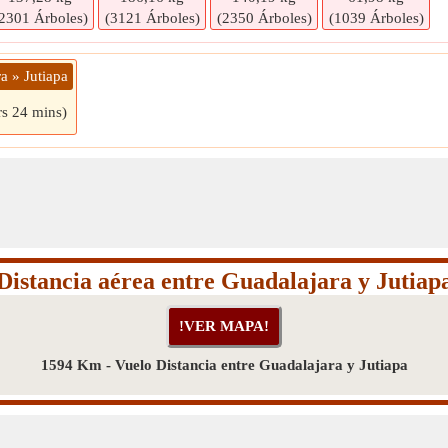
2301 Árboles)
(3121 Árboles)
(2350 Árboles)
(1039 Árboles)
a » Jutiapa
rs 24 mins)
Distancia aérea entre Guadalajara y Jutiap
1594 Km - Vuelo Distancia entre Guadalajara y Jutiapa