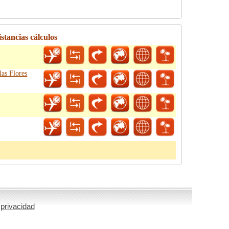
stancias cálculos
las Flores
 privacidad