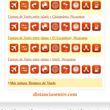
Tiempo de Vuelo entre jalapa y Chinandega, Nicaragua
Tiempo de Vuelo entre jalapa y El Escambray, Nicaragua
Tiempo de Vuelo entre jalapa y Intelí, Nicaragua
>
Más jalapa Tiempos de Vuelo
distanciasentre.com