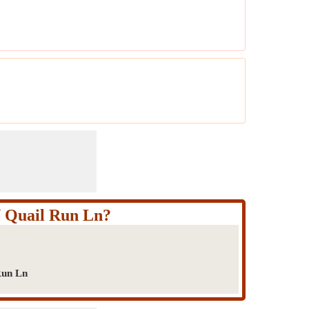
N Quail Run Ln?
Run Ln