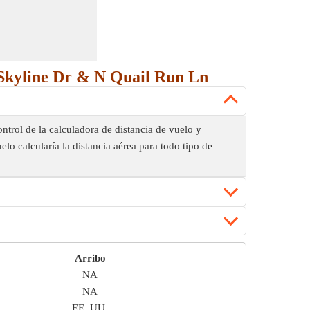
E Skyline Dr & N Quail Run Ln
ntrol de la calculadora de distancia de vuelo y
elo calcularía la distancia aérea para todo tipo de
Arribo
NA
NA
EE. UU.