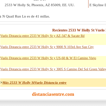
2533 W Holly St, Phoenix, AZ 85009, EE. UU.
E Skyline 
 & N Quail Run Ln es de
41 millas
.
Recientes 2533 W Holly St Vuelo 
Vuelo Distancia entre 2533 W Holly St y AZ-347 & Sacate Rd
Vuelo Distancia entre 2533 W Holly St y 9000 N 103rd Ave Sun City
Vuelo Distancia entre 2533 W Holly St y US-60 & W El Camino Viejo
Vuelo Distancia entre 2533 W Holly St y 3005 S Camino Del Sol Green Valle
>
Más 2533 W Holly StVuelo Distancia entre
distanciasentre.com