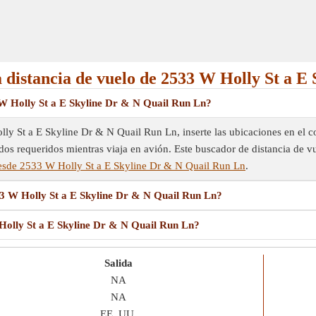
a distancia de vuelo de 2533 W Holly St a 
 W Holly St a E Skyline Dr & N Quail Run Ln?
lly St a E Skyline Dr & N Quail Run Ln, inserte las ubicaciones en el co
ados requeridos mientras viaja en avión. Este buscador de distancia de vu
sde 2533 W Holly St a E Skyline Dr & N Quail Run Ln
.
33 W Holly St a E Skyline Dr & N Quail Run Ln?
Holly St a E Skyline Dr & N Quail Run Ln?
Salida
NA
NA
EE. UU.