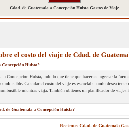
Cdad. de Guatemala a Concepción Huista Gastos de Viaje
obre el costo del viaje de Cdad. de Guatem
 a Concepción Huista?
la a Concepción Huista, todo lo que tiene que hacer es ingresar la fuent
combustible. Calcular el costo del viaje es esencial cuando desea tener 
combustible mientras viaja. También obtienes un planificador de viajes i
Cdad. de Guatemala a Concepción Huista?
Recientes Cdad. de Guatemala Gast