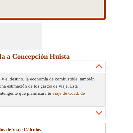
ala a Concepción Huista
e y el destino, la economía de combustible, también
una estimación de los gastos de viaje. Esta
nteligente que planificará tu
viaje de Cdad. de
os de Viaje Cálculos