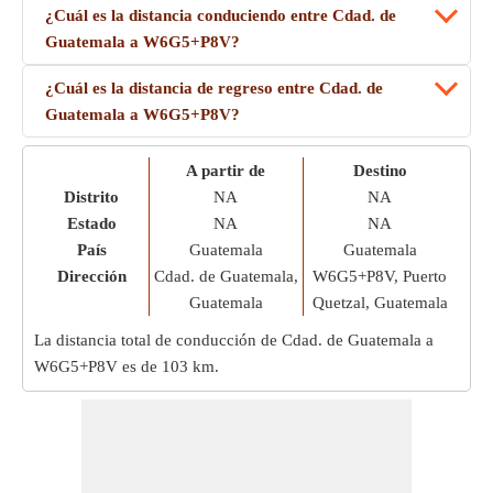
¿Cuál es la distancia conduciendo entre Cdad. de
Guatemala a W6G5+P8V?
¿Cuál es la distancia de regreso entre Cdad. de
Guatemala a W6G5+P8V?
A partir de
Destino
Distrito
NA
NA
Estado
NA
NA
País
Guatemala
Guatemala
Dirección
Cdad. de Guatemala,
W6G5+P8V, Puerto
Guatemala
Quetzal, Guatemala
La distancia total de conducción de Cdad. de Guatemala a
W6G5+P8V es de
103 km
.