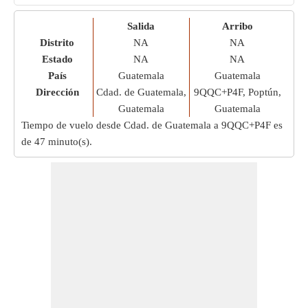
Salida
Arribo
Distrito
NA
NA
Estado
NA
NA
País
Guatemala
Guatemala
Dirección
Cdad. de Guatemala,
9QQC+P4F, Poptún,
Guatemala
Guatemala
Tiempo de vuelo desde Cdad. de Guatemala a 9QQC+P4F es
de
47 minuto(s)
.