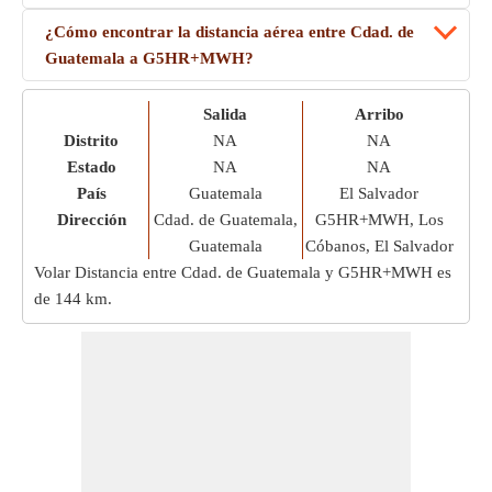
¿Cómo encontrar la distancia aérea entre Cdad. de
Guatemala a G5HR+MWH?
Salida
Arribo
Distrito
NA
NA
Estado
NA
NA
País
Guatemala
El Salvador
Dirección
Cdad. de Guatemala,
G5HR+MWH, Los
Guatemala
Cóbanos, El Salvador
Volar Distancia entre Cdad. de Guatemala y G5HR+MWH es
de
144 km
.