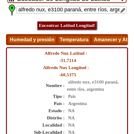
Alfredo Nux Latitud :
-31,7214
Alfredo Nux Longitud :
-60,5375
alfredo nux, e3100 paraná,
Nombre :
entre ríos, argentina
Tipo :
País
País :
Argentina
Estado :
NA
Distrito :
NA
Localidad :
NA
Sub-Localidad :
NA