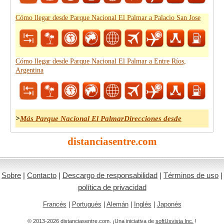
Cómo llegar desde Parque Nacional El Palmar a Palacio San Jose
Cómo llegar desde Parque Nacional El Palmar a Entre Ríos,
Argentina
>
Más Parque Nacional El PalmarDirecciones desde
distanciasentre.com
Sobre
|
Contacto
|
Descargo de responsabilidad
|
Términos de uso
|
política de privacidad
Francés
|
Portugués
|
Alemán
|
Inglés
|
Japonés
© 2013-2026 distanciasentre.com. ¡Una iniciativa de
softUsvista Inc.
!