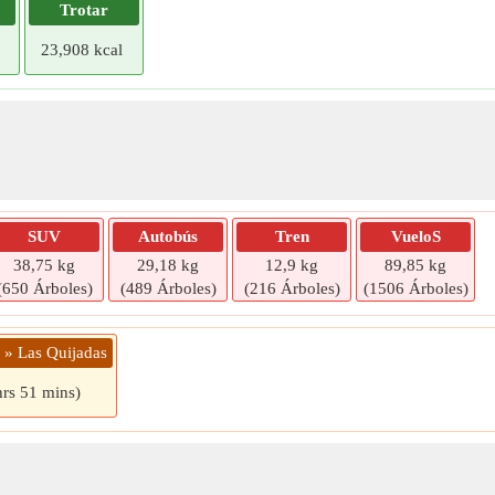
Trotar
23,908 kcal
SUV
Autobús
Tren
VueloS
38,75 kg
29,18 kg
12,9 kg
89,85 kg
(650 Árboles)
(489 Árboles)
(216 Árboles)
(1506 Árboles)
 » Las Quijadas
hrs 51 mins)