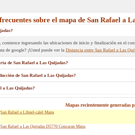
frecuentes sobre el mapa de San Rafael a L
ijadas?
 comience ingresando las ubicaciones de inicio y finalización en el cont
ruta de google? ¡Usted puede ver la
Distancia entre San Rafael a Las Qui
rta de San Rafael a Las Quijadas?
ducción de San Rafael a Las Quijadas?
l a Las Quijadas?
Mapas recientemente generadas p
San Rafael a Lihuel-calel Mapa
San Rafael a Las Quijadas D5770 Concaran Mapa