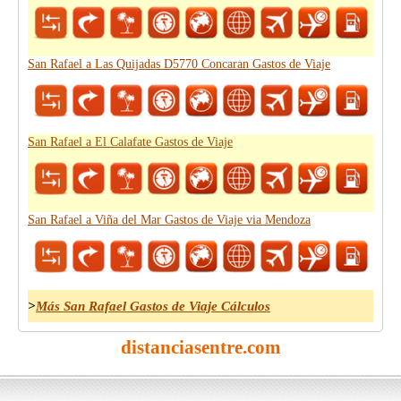
San Rafael a Las Quijadas D5770 Concaran Gastos de Viaje
San Rafael a El Calafate Gastos de Viaje
San Rafael a Viña del Mar Gastos de Viaje via Mendoza
>
Más San Rafael Gastos de Viaje Cálculos
distanciasentre.com